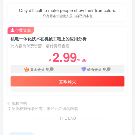
Only difficult to make people show their true colors.
只有困难才能使人显出自己的本色
付费资源
机电一体化技术在机械工程上的应用分析
此内容为付费资源，请付费后查看
2.99
20
￥
￥
免费
免费
黄金会员
砖石会员
立即购买
©
版权声明
文章版权归作者所有，未经允许请勿转载。
THE END
第4页 / 共11页