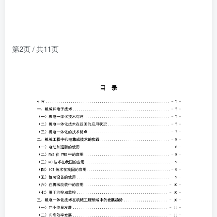
第2页 / 共11页