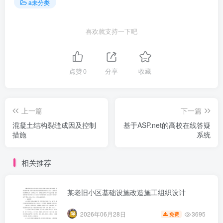
a未分类
喜欢就支持一下吧
点赞
0
分享
收藏
上一篇
下一篇
混凝土结构裂缝成因及控制
基于ASP.net的高校在线答疑
措施
系统
相关推荐
某老旧小区基础设施改造施工组织设计
3695
2026年06月28日
免费