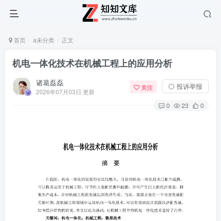
首页
a未分类
正文
机电一体化技术在机械工程上的应用分析
诸葛磊磊
⚪ 投诉举报
关注
2026年07月03日 更新
0
23
0