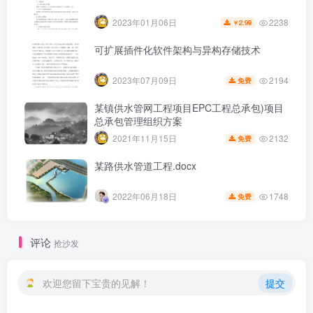
2238
2023年01月06日
2.99
￥
可扩展插件化软件架构与异构存储技术
2194
2023年07月09日
免费
某镇供水管网工程项目EPC工程总承包)项目
总承包管理组织方案
2132
2021年11月15日
免费
某路供水管道工程.docx
1748
2022年06月18日
免费
第6页 / 共11页
评论
抢沙发
欢迎您留下宝贵的见解！
提交