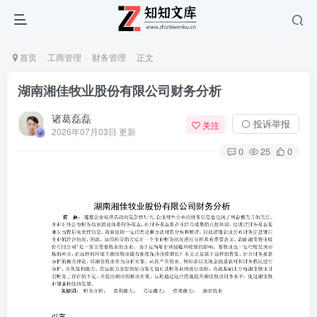
首页
工商管理
财务管理
正文
湖南湘佳牧业股份有限公司财务分析
诸葛磊磊
⚪ 投诉举报
关注
2026年07月03日 更新
0
25
0