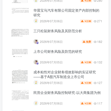
280
2026年07月06日
2.99
￥
华晨宝马汽车有限公司固定资产内部控制的
研究
271
2026年07月06日
2.99
￥
三只松鼠财务风险及其防范分析
第5页 / 共15页
182
2026年07月06日
免费
上市公司财务风险及防范的研究
132
2026年07月05日
2.99
￥
成本粘性对企业财务绩效影响的实证研究
——基于A股汽车制造业上市公司
127
2026年07月06日
2.99
￥
民营企业财务风险控制研究-以大商集团为例
117
2026年07月06日
2.99
￥