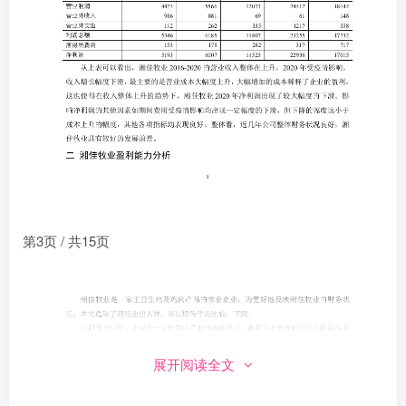
第3页 / 共15页
展开阅读全文