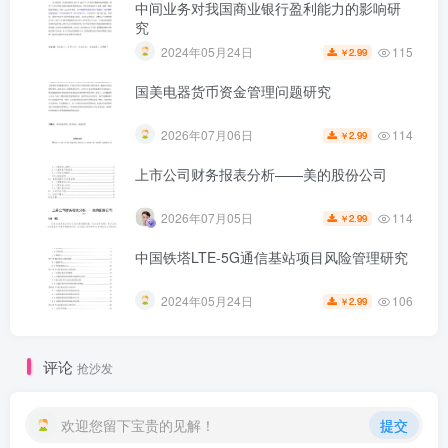
中间业务对我国商业银行盈利能力的影响研
究
115
2024年05月24日
2.99
￥
国美电器货币资金管理问题研究
114
2026年07月06日
2.99
￥
上市公司财务报表分析——美的股份公司
114
2026年07月05日
2.99
￥
中国铁塔LTE-5G通信基站项目风险管理研究
106
2024年05月24日
2.99
￥
第6页 / 共15页
评论
抢沙发
欢迎您留下宝贵的见解！
提交