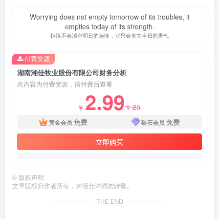
Worrying does not empty tomorrow of its troubles, it
empties today of its strength.
担忧不会清空明日的烦恼，它只会丧失今日的勇气
付费资源
湖南湘佳牧业股份有限公司财务分析
此内容为付费资源，请付费后查看
2.99
20
￥
￥
免费
免费
黄金会员
砖石会员
立即购买
©
版权声明
文章版权归作者所有，未经允许请勿转载。
THE END
第4页 / 共15页