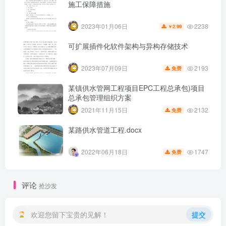
施工保障措施
2238
2023年01月06日
2.99
￥
可扩展插件化软件架构与异构存储技术
2193
2023年07月09日
免费
某镇供水管网工程项目EPC工程总承包)项目
总承包管理组织方案
2132
2021年11月15日
免费
某路供水管道工程.docx
1747
2022年06月18日
免费
第6页 / 共16页
评论
抢沙发
欢迎您留下宝贵的见解！
提交