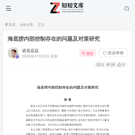
首页
a未分类
正文
海底捞内部控制存在的问题及对策研究
诸葛磊磊
⚪ 投诉举报
关注
2026年07月03日 更新
0
20
0