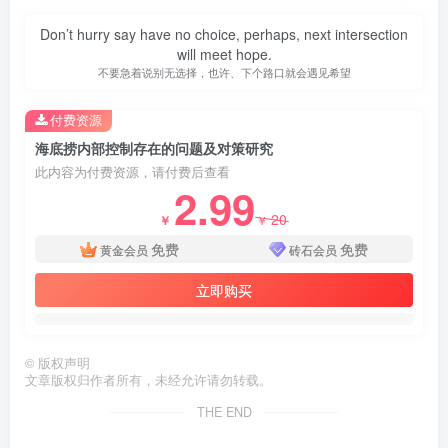
Don’t hurry say have no choice, perhaps, next intersection
will meet hope.
不要急着说别无选择，也许、下个路口就会遇见希望
付费资源
海底捞内部控制存在的问题及对策研究
此内容为付费资源，请付费后查看
2.99
20
￥
￥
免费
免费
黄金会员
砖石会员
立即购买
©
版权声明
文章版权归作者所有，未经允许请勿转载。
THE END
第4页 / 共16页