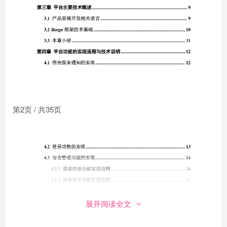
第2页 / 共35页
展开阅读全文