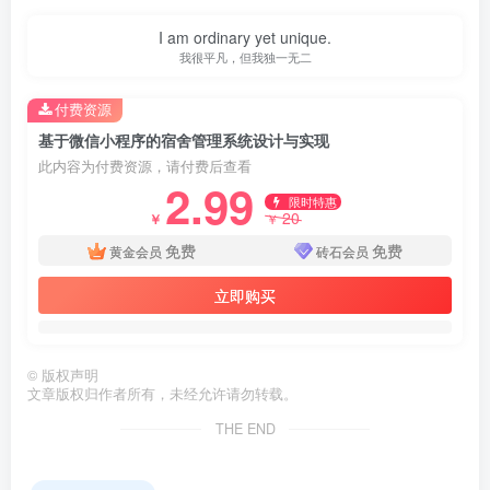
I am ordinary yet unique.
我很平凡，但我独一无二
付费资源
基于微信小程序的宿舍管理系统设计与实现
此内容为付费资源，请付费后查看
2.99
限时特惠
20
￥
￥
免费
免费
黄金会员
砖石会员
立即购买
©
版权声明
文章版权归作者所有，未经允许请勿转载。
第3页 / 共35页
THE END