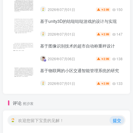
150
2026年07月01日
2.99
￥
基于unity3D的咕哒咕哒游戏的设计与实现
147
2026年07月01日
2.99
￥
基于图像识别技术的超市自动称重秤设计
138
2026年07月06日
2.99
￥
基于物联网的小区交通智能管理系统的研究
第5页 / 共35页
133
2026年07月01日
2.99
￥
评论
抢沙发
欢迎您留下宝贵的见解！
提交