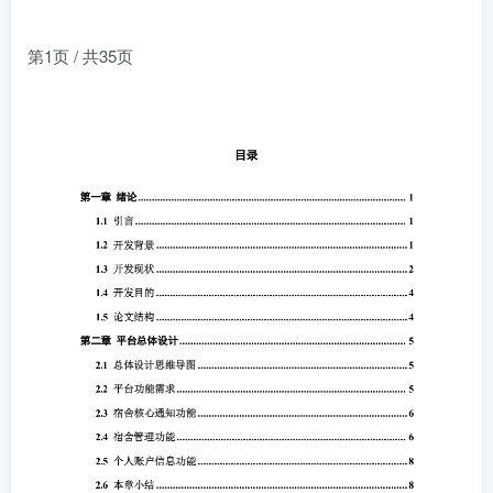
第1页 / 共35页