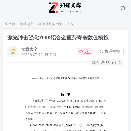
首页
机械论文
机械及其自动化
正文
激光冲击强化7050铝合金疲劳寿命数值模拟
文章大全
⚪ 投诉举报
关注
2026年07月01日 更新
0
56
13