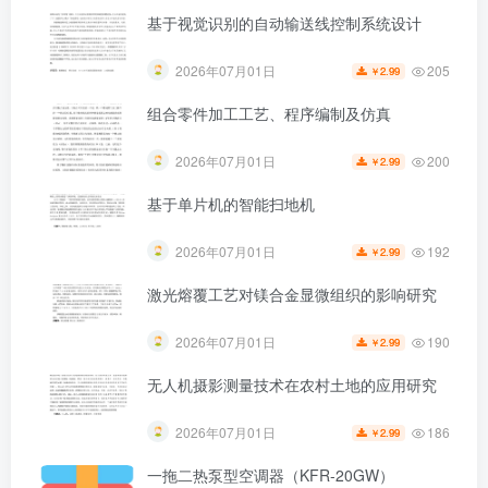
基于视觉识别的自动输送线控制系统设计
205
2026年07月01日
2.99
￥
第4页 / 共70页
组合零件加工工艺、程序编制及仿真
200
2026年07月01日
2.99
￥
基于单片机的智能扫地机
192
2026年07月01日
2.99
￥
激光熔覆工艺对镁合金显微组织的影响研究
190
2026年07月01日
2.99
￥
无人机摄影测量技术在农村土地的应用研究
186
2026年07月01日
2.99
￥
一拖二热泵型空调器（KFR-20GW）