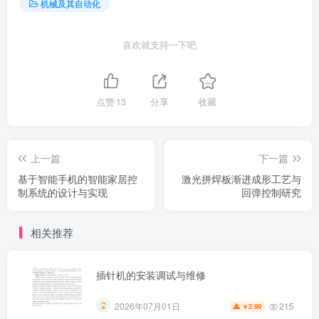
机械及其自动化
喜欢就支持一下吧
点赞
13
分享
收藏
上一篇
下一篇
基于智能手机的智能家居控
激光拼焊板渐进成形工艺与
制系统的设计与实现
回弹控制研究
相关推荐
插针机的安装调试与维修
215
2026年07月01日
2.99
￥