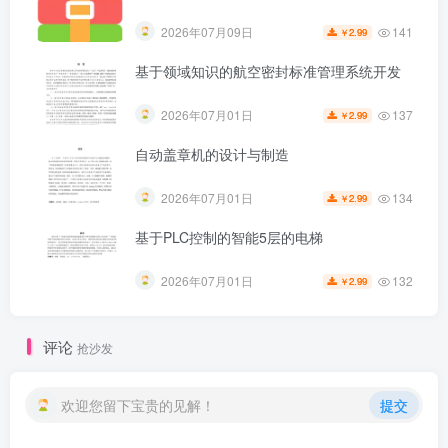
141
2026年07月09日
2.99
￥
基于领域知识的航空密封标准管理系统开发
137
2026年07月01日
2.99
￥
自动盖章机的设计与制造
134
2026年07月01日
2.99
￥
基于PLC控制的智能5层的电梯
第5页 / 共70页
132
2026年07月01日
2.99
￥
评论
抢沙发
欢迎您留下宝贵的见解！
提交