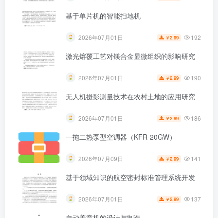
基于单片机的智能扫地机
192
2026年07月01日
2.99
￥
激光熔覆工艺对镁合金显微组织的影响研究
190
2026年07月01日
2.99
￥
无人机摄影测量技术在农村土地的应用研究
186
2026年07月01日
2.99
￥
一拖二热泵型空调器（KFR-20GW）
141
2026年07月09日
2.99
￥
基于领域知识的航空密封标准管理系统开发
137
2026年07月01日
2.99
￥
自动盖章机的设计与制造