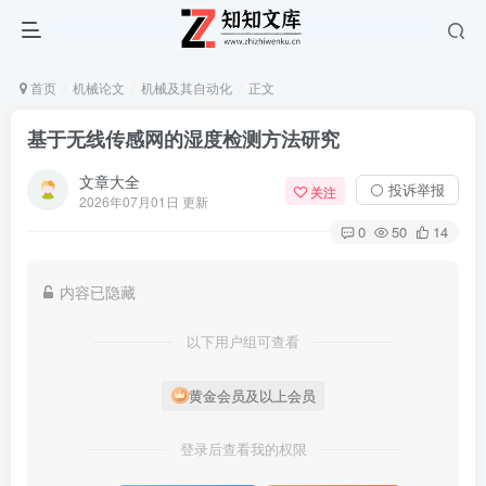
首页
机械论文
机械及其自动化
正文
基于无线传感网的湿度检测方法研究
文章大全
⚪ 投诉举报
关注
2026年07月01日 更新
0
50
14
内容已隐藏
以下用户组可查看
黄金会员及以上会员
登录后查看我的权限