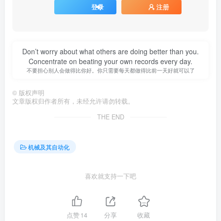
登录
注册
Don’t worry about what others are doing better than you.
Concentrate on beating your own records every day.
不要担心别人会做得比你好。你只需要每天都做得比前一天好就可以了
©
版权声明
文章版权归作者所有，未经允许请勿转载。
THE END
机械及其自动化
喜欢就支持一下吧
点赞
14
分享
收藏