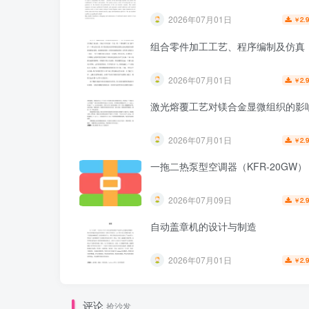
2026年07月01日
2.
￥
组合零件加工工艺、程序编制及仿真
2026年07月01日
2.
￥
激光熔覆工艺对镁合金显微组织的影
2026年07月01日
2.
￥
一拖二热泵型空调器（KFR-20GW）
2026年07月09日
2.
￥
自动盖章机的设计与制造
2026年07月01日
2.
￥
评论
抢沙发