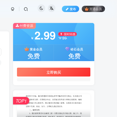
发布
开通会员
付费资源
2.99
限时特惠
20
￥
￥
黄金会员
砖石会员
免费
免费
立即购买
TOP1