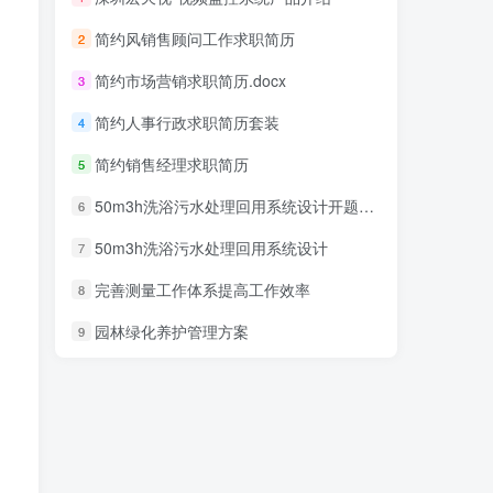
简约风销售顾问工作求职简历
2
简约市场营销求职简历.docx
3
简约人事行政求职简历套装
4
简约销售经理求职简历
5
50m3h洗浴污水处理回用系统设计开题报告
6
50m3h洗浴污水处理回用系统设计
7
完善测量工作体系提高工作效率
8
园林绿化养护管理方案
9