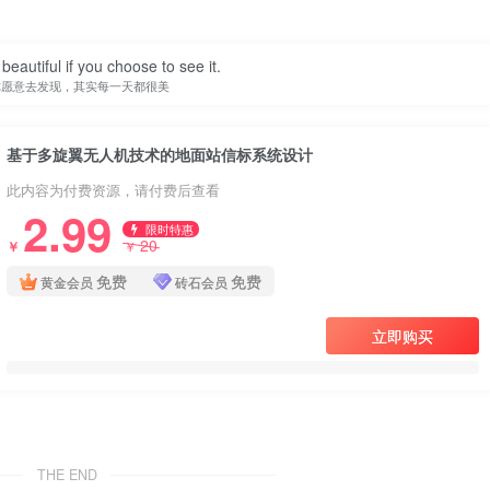
beautiful if you choose to see it.
你愿意去发现，其实每一天都很美
基于多旋翼无人机技术的地面站信标系统设计
此内容为付费资源，请付费后查看
2.99
限时特惠
20
￥
￥
免费
免费
黄金会员
砖石会员
立即购买
THE END