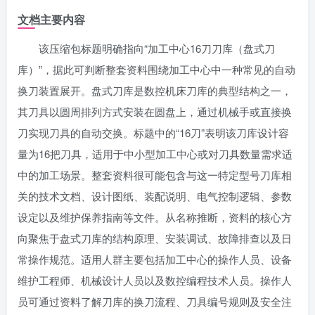
文档主要内容
该压缩包标题明确指向“加工中心16刀刀库（盘式刀
库）”，据此可判断整套资料围绕加工中心中一种常见的自动
换刀装置展开。盘式刀库是数控机床刀库的典型结构之一，
其刀具以圆周排列方式安装在圆盘上，通过机械手或直接换
刀实现刀具的自动交换。标题中的“16刀”表明该刀库设计容
量为16把刀具，适用于中小型加工中心或对刀具数量需求适
中的加工场景。整套资料很可能包含与这一特定型号刀库相
关的技术文档、设计图纸、装配说明、电气控制逻辑、参数
设定以及维护保养指南等文件。从名称推断，资料的核心方
向聚焦于盘式刀库的结构原理、安装调试、故障排查以及日
常操作规范。适用人群主要包括加工中心的操作人员、设备
维护工程师、机械设计人员以及数控编程技术人员。操作人
员可通过资料了解刀库的换刀流程、刀具编号规则及安全注