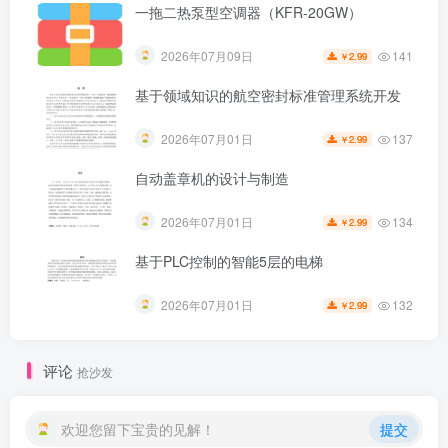
一拖二热泵型空调器（KFR-20GW）
141
2026年07月09日
2.99
￥
基于领域知识的航空密封标准管理系统开发
137
2026年07月01日
2.99
￥
自动盖章机的设计与制造
134
2026年07月01日
2.99
￥
基于PLC控制的智能5层的电梯
132
2026年07月01日
2.99
￥
评论
抢沙发
欢迎您留下宝贵的见解！
提交