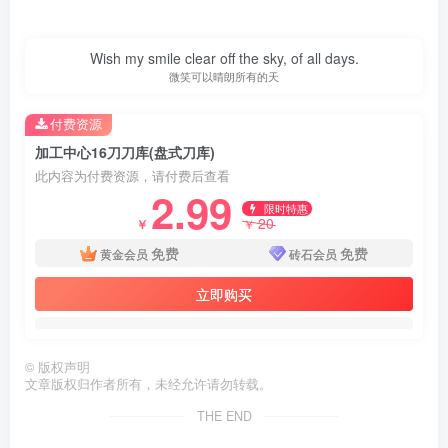
Wish my smile clear off the sky, of all days.
微笑可以晴朗所有的天
付费资源
加工中心16刀刀库(盘式刀库)
此内容为付费资源，请付费后查看
2.99
限时特惠
20
￥
￥
免费
免费
黄金会员
砖石会员
立即购买
©
版权声明
文章版权归作者所有，未经允许请勿转载。
THE END