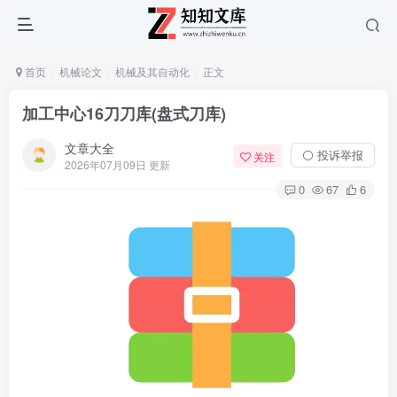
首页
机械论文
机械及其自动化
正文
加工中心16刀刀库(盘式刀库)
文章大全
⚪ 投诉举报
关注
2026年07月09日 更新
0
67
6