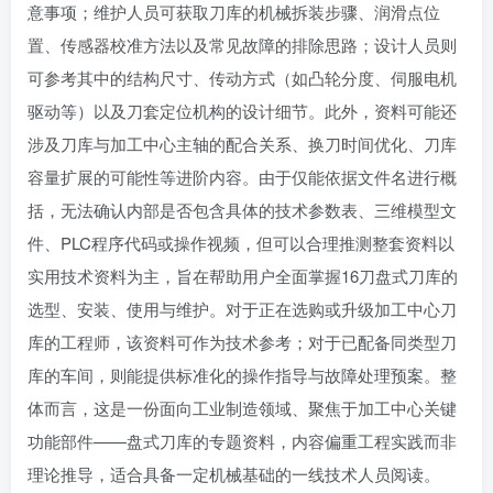
意事项；维护人员可获取刀库的机械拆装步骤、润滑点位
置、传感器校准方法以及常见故障的排除思路；设计人员则
可参考其中的结构尺寸、传动方式（如凸轮分度、伺服电机
驱动等）以及刀套定位机构的设计细节。此外，资料可能还
涉及刀库与加工中心主轴的配合关系、换刀时间优化、刀库
容量扩展的可能性等进阶内容。由于仅能依据文件名进行概
括，无法确认内部是否包含具体的技术参数表、三维模型文
件、PLC程序代码或操作视频，但可以合理推测整套资料以
实用技术资料为主，旨在帮助用户全面掌握16刀盘式刀库的
选型、安装、使用与维护。对于正在选购或升级加工中心刀
库的工程师，该资料可作为技术参考；对于已配备同类型刀
库的车间，则能提供标准化的操作指导与故障处理预案。整
体而言，这是一份面向工业制造领域、聚焦于加工中心关键
功能部件——盘式刀库的专题资料，内容偏重工程实践而非
理论推导，适合具备一定机械基础的一线技术人员阅读。