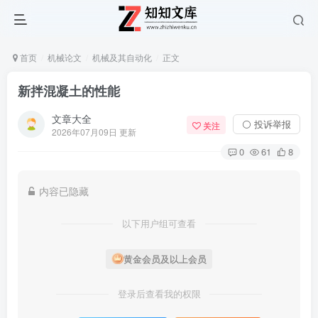
首页
机械论文
机械及其自动化
正文
新拌混凝土的性能
文章大全
⚪ 投诉举报
关注
2026年07月09日 更新
0
61
8
内容已隐藏
以下用户组可查看
黄金会员及以上会员
登录后查看我的权限