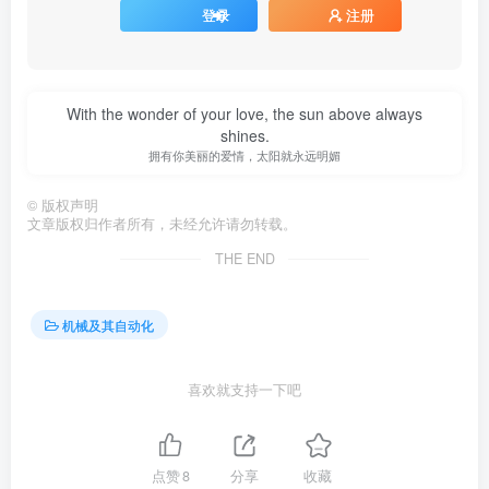
登录
注册
With the wonder of your love, the sun above always
shines.
拥有你美丽的爱情，太阳就永远明媚
©
版权声明
文章版权归作者所有，未经允许请勿转载。
THE END
机械及其自动化
喜欢就支持一下吧
点赞
8
分享
收藏