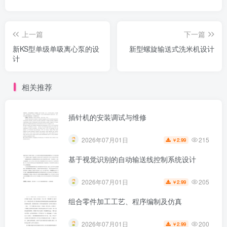
上一篇
下一篇
新KS型单级单吸离心泵的设
新型螺旋输送式洗米机设计
计
相关推荐
插针机的安装调试与维修
215
2026年07月01日
2.99
￥
基于视觉识别的自动输送线控制系统设计
205
2026年07月01日
2.99
￥
组合零件加工工艺、程序编制及仿真
200
2026年07月01日
2.99
￥