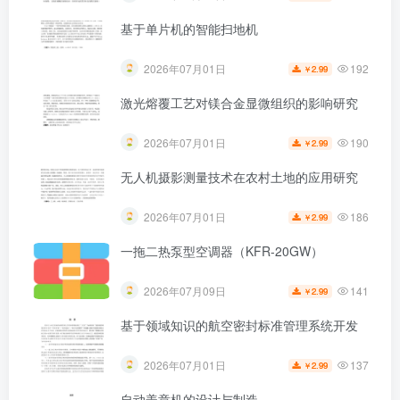
基于单片机的智能扫地机
192
2026年07月01日
2.99
￥
激光熔覆工艺对镁合金显微组织的影响研究
190
2026年07月01日
2.99
￥
无人机摄影测量技术在农村土地的应用研究
186
2026年07月01日
2.99
￥
一拖二热泵型空调器（KFR-20GW）
141
2026年07月09日
2.99
￥
基于领域知识的航空密封标准管理系统开发
137
2026年07月01日
2.99
￥
自动盖章机的设计与制造