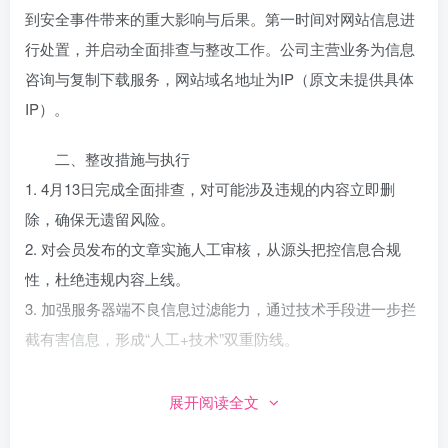
到安全事件带来的重大影响与后果。第一时间对网站信息进
行处置，并启动全面排查与整改工作。公司主营业务为信息
咨询与复制下载服务，网站域名地址为IP（原文未提供具体
IP）。
二、整改措施与执行
1. 4月13日完成全面排查，对可能涉及违规的内容立即删
除，确保无遗留风险。
2. 对会员发布的文章实施人工审核，从源头把控信息合规
性，杜绝违规内容上线。
3. 加强服务器端不良信息过滤能力，通过技术手段进一步拦
截有害信息，形成“人工+技术”双重防线。
三、报告结论与建议
展开阅读全文
该报告体现了企业对安全问题的重视程度与整改效率。核心