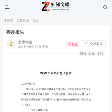
首页
工作总结
正文
整改报告
文章大全
⚪ 投诉举报
关注
2026年06月30日 更新
0
61
9