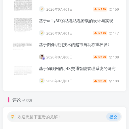
150
2026年07月01日
2.99
￥
基于unity3D的咕哒咕哒游戏的设计与实现
147
2026年07月01日
2.99
￥
基于图像识别技术的超市自动称重秤设计
138
2026年07月06日
2.99
￥
基于物联网的小区交通智能管理系统的研究
第5页 / 共37页
133
2026年07月01日
2.99
￥
评论
抢沙发
欢迎您留下宝贵的见解！
提交