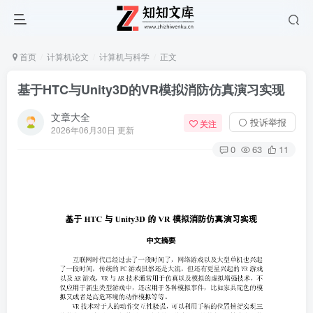
首页
计算机论文
计算机与科学
正文
基于HTC与Unity3D的VR模拟消防仿真演习实现
文章大全
⚪ 投诉举报
关注
2026年06月30日 更新
0
63
11