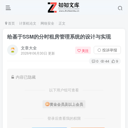
首页
计算机论文
网络安全
正文
给基于SSM的分时租房管理系统的设计与实现
文章大全
⚪ 投诉举报
关注
2026年06月30日 更新
0
44
9
内容已隐藏
以下用户组可查看
黄金会员及以上会员
登录后查看我的权限