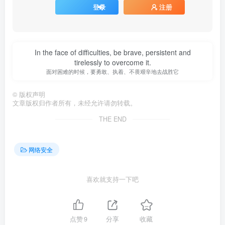
登录
注册
In the face of difficulties, be brave, persistent and
tirelessly to overcome it.
面对困难的时候，要勇敢、执着、不畏艰辛地去战胜它
©
版权声明
文章版权归作者所有，未经允许请勿转载。
THE END
网络安全
喜欢就支持一下吧
点赞
9
分享
收藏