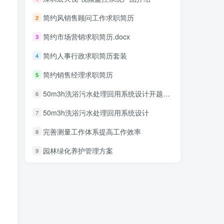
简约风销售顾问工作求职简历
2
简约市场营销求职简历.docx
3
简约人事行政求职简历套装
4
简约销售经理求职简历
5
50m3h洗浴污水处理回用系统设计开题报告
6
50m3h洗浴污水处理回用系统设计
7
完善测量工作体系提高工作效率
8
园林绿化养护管理方案
9