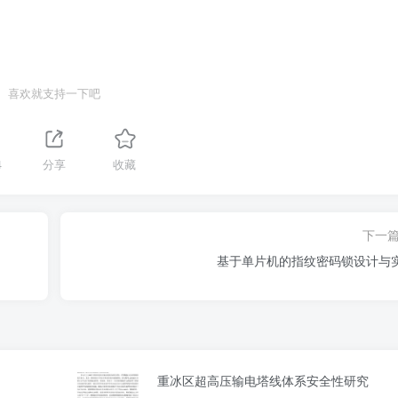
喜欢就支持一下吧
4
分享
收藏
下一
基于单片机的指纹密码锁设计与
重冰区超高压输电塔线体系安全性研究