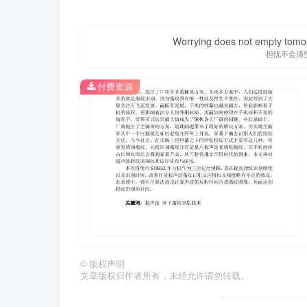
Worrying does not empty tomorro
担忧不会清
付费资源
第1页 / 共33页
©
版权声明
文章版权归作者所有，未经允许请勿转载。