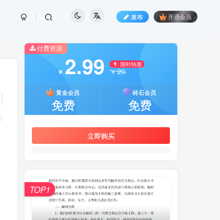
发布
开通会员
付费资源
2.99
限时特惠
20
￥
￥
黄金会员
砖石会员
免费
免费
立即购买
TOP1