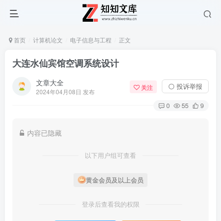
首页
计算机论文
电子信息与工程
正文
大连水仙宾馆空调系统设计
文章大全
⚪ 投诉举报
关注
2024年04月08日 发布
0
55
9
内容已隐藏
以下用户组可查看
黄金会员及以上会员
登录后查看我的权限