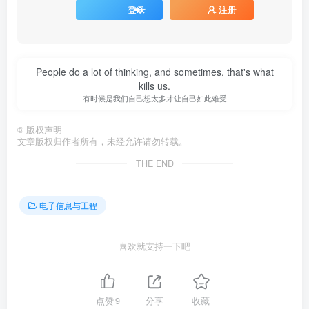
登录
注册
People do a lot of thinking, and sometimes, that's what
kills us.
有时候是我们自己想太多才让自己如此难受
©
版权声明
文章版权归作者所有，未经允许请勿转载。
THE END
电子信息与工程
喜欢就支持一下吧
点赞
9
分享
收藏