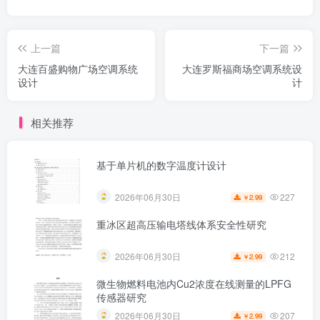
上一篇
下一篇
大连百盛购物广场空调系统
大连罗斯福商场空调系统设
设计
计
相关推荐
基于单片机的数字温度计设计
227
2026年06月30日
2.99
￥
重冰区超高压输电塔线体系安全性研究
212
2026年06月30日
2.99
￥
微生物燃料电池内Cu2浓度在线测量的LPFG
传感器研究
207
2026年06月30日
2.99
￥