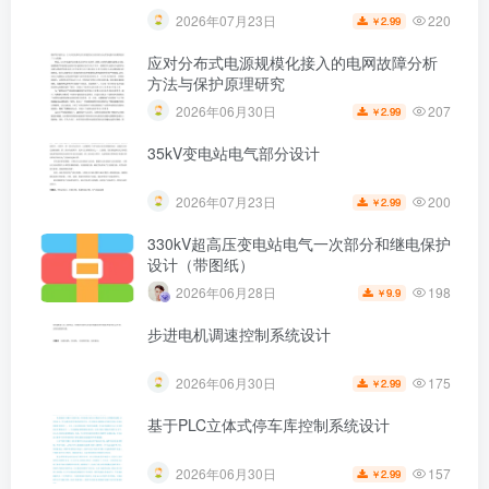
220
2026年07月23日
2.99
￥
应对分布式电源规模化接入的电网故障分析
方法与保护原理研究
207
2026年06月30日
2.99
￥
35kV变电站电气部分设计
200
2026年07月23日
2.99
￥
330kV超高压变电站电气一次部分和继电保护
设计（带图纸）
198
2026年06月28日
9.9
￥
步进电机调速控制系统设计
175
2026年06月30日
2.99
￥
基于PLC立体式停车库控制系统设计
157
2026年06月30日
2.99
￥