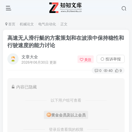
首页
机械论文
电气自动化
正文
高速无人滑行艇的方案策划和在波浪中保持稳性和
行驶速度的能力讨论
文章大全
⚪ 投诉举报
关注
2026年06月30日 更新
0
40
9
内容已隐藏
以下用户组可查看
黄金会员及以上会员
登录后查看我的权限