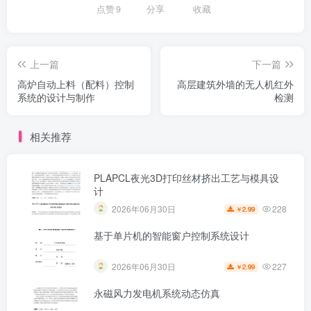
点赞
9
分享
收藏
上一篇
下一篇
高炉自动上料（配料）控制
高层建筑外墙的无人机红外
系统的设计与制作
检测
相关推荐
PLAPCL夜光3D打印丝材挤出工艺与模具设
计
228
2026年06月30日
2.99
￥
基于单片机的智能窗户控制系统设计
227
2026年06月30日
2.99
￥
永磁风力发电机系统动态仿真