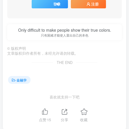
登录
注册
Only difficult to make people show their true colors.
只有困难才能使人显出自己的本色
©
版权声明
文章版权归作者所有，未经允许请勿转载。
THE END
金融学
喜欢就支持一下吧
点赞
15
分享
收藏