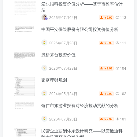
爱尔眼科投资价值分析——基于市盈率估计
法
113
2026年07月04日
2.99
￥
中国平安保险股份有限公司投资价值分析
111
2026年07月23日
2.99
￥
浅析茅台投资价值
104
2026年07月23日
2.99
￥
家庭理财规划
102
2024年05月24日
2.99
￥
铜仁市旅游业投资对经济拉动贡献的分析
101
2026年07月23日
2.99
￥
民营企业薪酬体系设计研究——以安徽迪科
数金科技有限公司为例