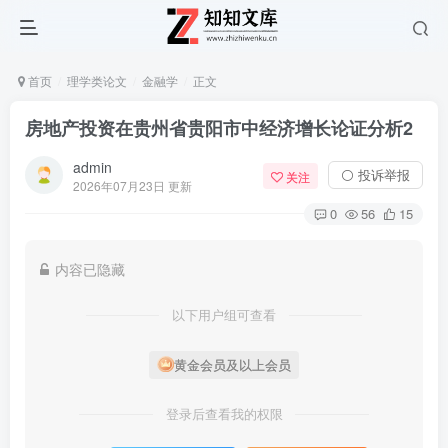
首页
理学类论文
金融学
正文
房地产投资在贵州省贵阳市中经济增长论证分析2
admin
⚪ 投诉举报
关注
2026年07月23日 更新
0
56
15
内容已隐藏
以下用户组可查看
黄金会员及以上会员
登录后查看我的权限