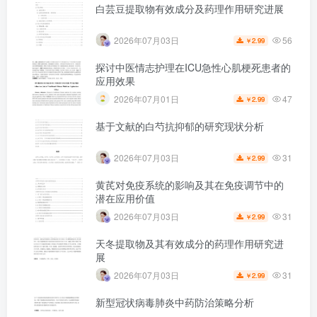
白芸豆提取物有效成分及药理作用研究进展
56
2026年07月03日
2.99
￥
探讨中医情志护理在ICU急性心肌梗死患者的
应用效果
47
2026年07月01日
2.99
￥
基于文献的白芍抗抑郁的研究现状分析
31
2026年07月03日
2.99
￥
黄芪对免疫系统的影响及其在免疫调节中的
潜在应用价值
31
2026年07月03日
2.99
￥
天冬提取物及其有效成分的药理作用研究进
展
31
2026年07月03日
2.99
￥
新型冠状病毒肺炎中药防治策略分析