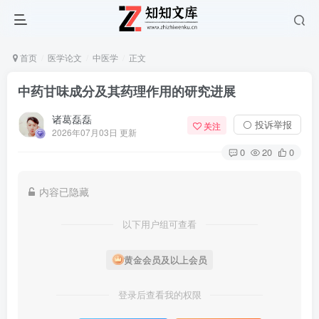
首页
医学论文
中医学
正文
中药甘味成分及其药理作用的研究进展
诸葛磊磊
⚪ 投诉举报
关注
2026年07月03日 更新
0
20
0
内容已隐藏
以下用户组可查看
黄金会员及以上会员
登录后查看我的权限