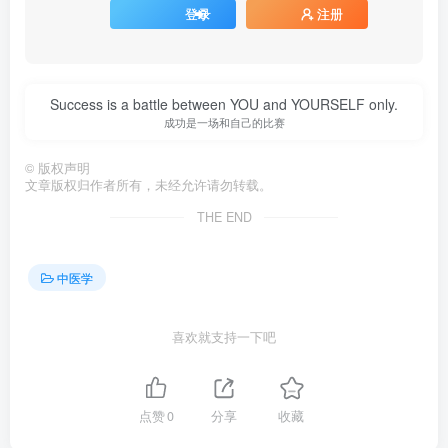
登录
注册
Success is a battle between YOU and YOURSELF only.
成功是一场和自己的比赛
©
版权声明
文章版权归作者所有，未经允许请勿转载。
THE END
中医学
喜欢就支持一下吧
点赞
0
分享
收藏