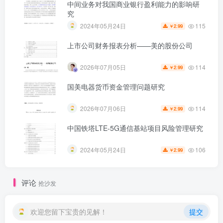
中间业务对我国商业银行盈利能力的影响研
究
115
2024年05月24日
2.99
￥
上市公司财务报表分析——美的股份公司
114
2026年07月05日
2.99
￥
国美电器货币资金管理问题研究
114
2026年07月06日
2.99
￥
中国铁塔LTE-5G通信基站项目风险管理研究
106
2024年05月24日
2.99
￥
第6页 / 共44页
评论
抢沙发
欢迎您留下宝贵的见解！
提交