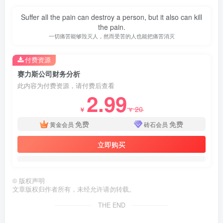
Suffer all the pain can destroy a person, but it also can kill
the pain.
一切痛苦能够毁灭人，然而受苦的人也能把痛苦消灭
付费资源
赛力斯公司财务分析
此内容为付费资源，请付费后查看
2.99
20
￥
￥
免费
免费
黄金会员
砖石会员
立即购买
©
版权声明
文章版权归作者所有，未经允许请勿转载。
THE END
第4页 / 共44页