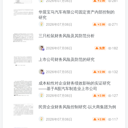
281
2026年07月06日
2.99
￥
华晨宝马汽车有限公司固定资产内部控制的
研究
271
2026年07月06日
2.99
￥
三只松鼠财务风险及其防范分析
第5页 / 共44页
182
2026年07月06日
免费
上市公司财务风险及防范的研究
132
2026年07月05日
2.99
￥
成本粘性对企业财务绩效影响的实证研究
——基于A股汽车制造业上市公司
127
2026年07月06日
2.99
￥
民营企业财务风险控制研究-以大商集团为例
117
2026年07月06日
2.99
￥