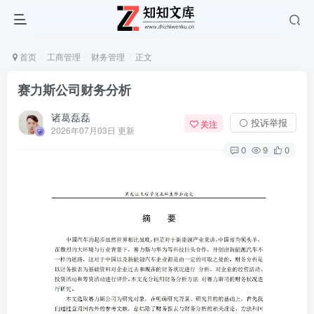
首页
工商管理
财务管理
正文
赛力斯公司财务分析
诸葛磊磊
⚪ 投诉举报
关注
2026年07月03日 更新
0
9
0