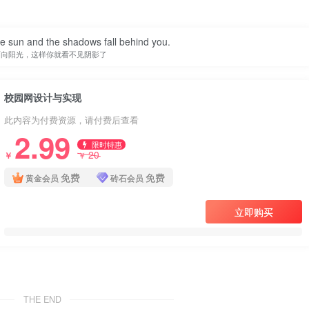
he sun and the shadows fall behind you.
面向阳光，这样你就看不见阴影了
校园网设计与实现
此内容为付费资源，请付费后查看
2.99
限时特惠
20
￥
￥
免费
免费
黄金会员
砖石会员
立即购买
THE END