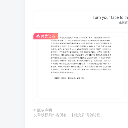
Turn your face to t
永远
付费资源
第2页 / 共26页
©
版权声明
文章版权归作者所有，未经允许请勿转载。