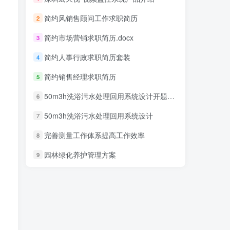
简约风销售顾问工作求职简历
2
简约市场营销求职简历.docx
3
简约人事行政求职简历套装
4
简约销售经理求职简历
5
50m3h洗浴污水处理回用系统设计开题报告
6
50m3h洗浴污水处理回用系统设计
7
完善测量工作体系提高工作效率
8
园林绿化养护管理方案
9