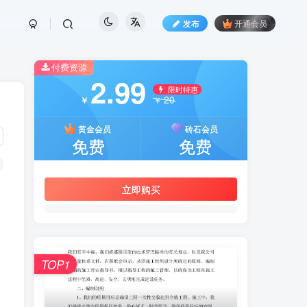
发布
开通会员
付费资源
2.99
限时特惠
20
￥
￥
黄金会员
砖石会员
免费
免费
立即购买
TOP1