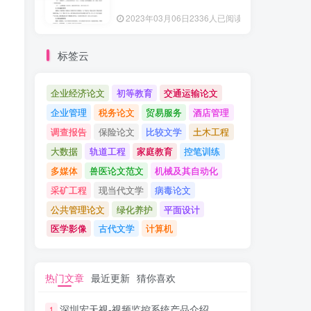
2023年03月06日
2336人已阅读
标签云
企业经济论文
初等教育
交通运输论文
企业管理
税务论文
贸易服务
酒店管理
调查报告
保险论文
比较文学
土木工程
大数据
轨道工程
家庭教育
控笔训练
多媒体
兽医论文范文
机械及其自动化
采矿工程
现当代文学
病毒论文
公共管理论文
绿化养护
平面设计
医学影像
古代文学
计算机
热门文章
最近更新
猜你喜欢
深圳宏天视-视频监控系统产品介绍
1