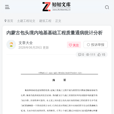
首页
土建工程论文
建筑工程
正文
内蒙古包头境内地基基础工程质量通病统计分析
文章大全
⚪ 投诉举报
关注
2026年06月29日 更新
0
111
15