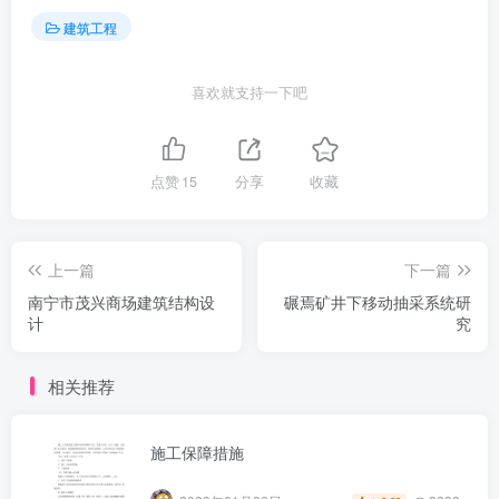
建筑工程
喜欢就支持一下吧
点赞
15
分享
收藏
上一篇
下一篇
南宁市茂兴商场建筑结构设
碾焉矿井下移动抽采系统研
计
究
相关推荐
施工保障措施