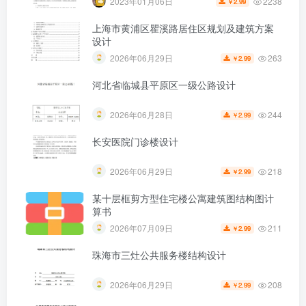
2238
2023年01月06日
2.99
￥
上海市黄浦区瞿溪路居住区规划及建筑方案
设计
263
2026年06月29日
2.99
￥
第4页 / 共19页
河北省临城县平原区一级公路设计
244
2026年06月28日
2.99
￥
长安医院门诊楼设计
218
2026年06月29日
2.99
￥
某十层框剪方型住宅楼公寓建筑图结构图计
算书
211
2026年07月09日
2.99
￥
珠海市三灶公共服务楼结构设计
208
2026年06月29日
2.99
￥