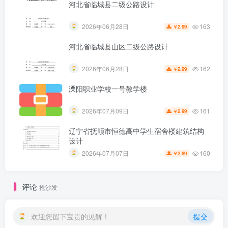
河北省临城县二级公路设计
163
2026年06月28日
2.99
￥
河北省临城县山区二级公路设计
162
2026年06月28日
2.99
￥
溧阳职业学校一号教学楼
161
2026年07月09日
2.99
￥
辽宁省抚顺市恒德高中学生宿舍楼建筑结构
第5页 / 共19页
设计
160
2026年07月07日
2.99
￥
评论
抢沙发
欢迎您留下宝贵的见解！
提交