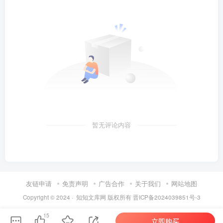
暂无评论内容
友链申请
免责声明
广告合作
关于我们
网站地图
Copyright © 2024 ·
知知文库网
版权所有
晋ICP备2024039851号-3
第6页 / 共19页
15
立即购买