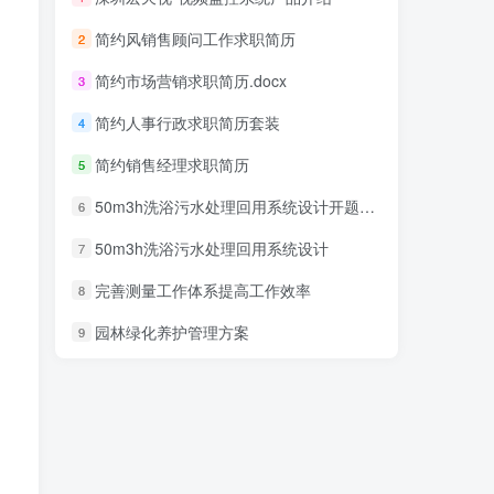
简约风销售顾问工作求职简历
2
简约市场营销求职简历.docx
3
简约人事行政求职简历套装
4
简约销售经理求职简历
5
50m3h洗浴污水处理回用系统设计开题报告
6
50m3h洗浴污水处理回用系统设计
7
完善测量工作体系提高工作效率
8
园林绿化养护管理方案
9