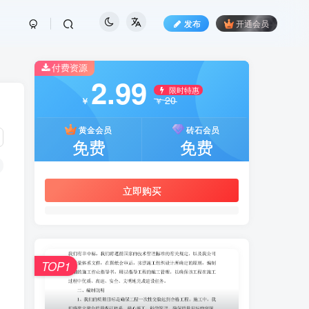
发布
开通会员
付费资源
2.99
限时特惠
20
￥
￥
黄金会员
砖石会员
免费
免费
立即购买
TOP1