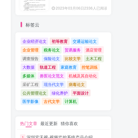
2023年03月06日
2336人已阅读
标签云
企业经济论文
初等教育
交通运输论文
企业管理
税务论文
贸易服务
酒店管理
调查报告
保险论文
比较文学
土木工程
大数据
轨道工程
家庭教育
控笔训练
多媒体
兽医论文范文
机械及其自动化
采矿工程
现当代文学
病毒论文
公共管理论文
绿化养护
平面设计
医学影像
古代文学
计算机
热门文章
最近更新
猜你喜欢
深圳宏天视-视频监控系统产品介绍
1