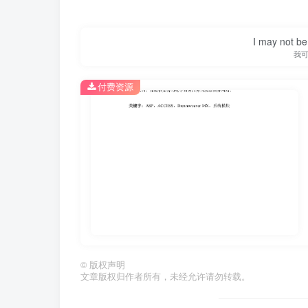
I may not be 
我
付费资源
第1页 / 共39页
©
版权声明
文章版权归作者所有，未经允许请勿转载。