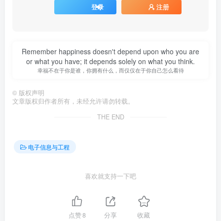
登录
注册
Remember happiness doesn't depend upon who you are
or what you have; it depends solely on what you think.
幸福不在于你是谁，你拥有什么，而仅仅在于你自己怎么看待
©
版权声明
文章版权归作者所有，未经允许请勿转载。
THE END
电子信息与工程
喜欢就支持一下吧
点赞
8
分享
收藏