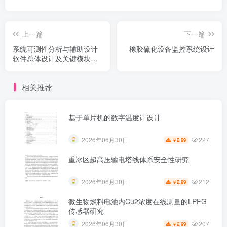
上一篇
下一篇
系统可测性分析与辅助设计
橡胶硫化设备监控系统设计
软件总体设计及关键模块实
现
相关推荐
基于单片机的数字温度计设计
227
2026年06月30日
2.99
￥
重冰区超高压输电塔线体系安全性研究
212
2026年06月30日
2.99
￥
微生物燃料电池内Cu2浓度在线测量的LPFG
传感器研究
207
2026年06月30日
2.99
￥