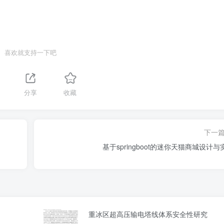
喜欢就支持一下吧
分享
收藏
下一
基于springboot的迷你天猫商城设计与
重冰区超高压输电塔线体系安全性研究