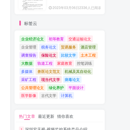
2023年03月06日
2336人已阅读
标签云
企业经济论文
初等教育
交通运输论文
企业管理
税务论文
贸易服务
酒店管理
调查报告
保险论文
比较文学
土木工程
大数据
轨道工程
家庭教育
控笔训练
多媒体
兽医论文范文
机械及其自动化
采矿工程
现当代文学
病毒论文
公共管理论文
绿化养护
平面设计
医学影像
古代文学
计算机
热门文章
最近更新
猜你喜欢
深圳宏天视-视频监控系统产品介绍
1