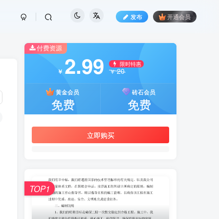
发布
开通会员
付费资源
2.99
限时特惠
20
￥
￥
黄金会员
砖石会员
免费
免费
立即购买
TOP1