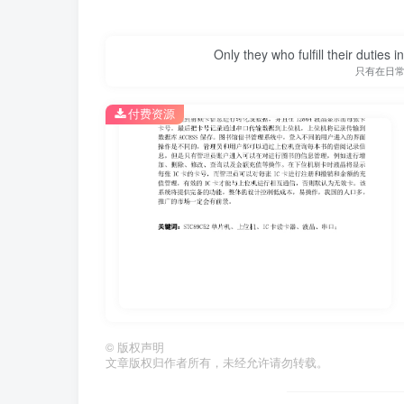
Only they who fulfill their duties 
只有在日
付费资源
第1页 / 共24页
©
版权声明
文章版权归作者所有，未经允许请勿转载。