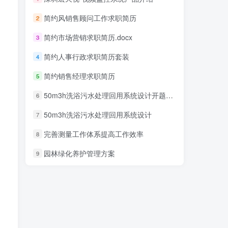
简约风销售顾问工作求职简历
2
简约市场营销求职简历.docx
3
简约人事行政求职简历套装
4
简约销售经理求职简历
5
50m3h洗浴污水处理回用系统设计开题报告
6
50m3h洗浴污水处理回用系统设计
7
完善测量工作体系提高工作效率
8
园林绿化养护管理方案
9