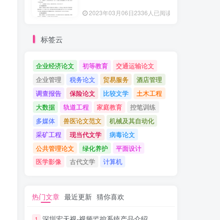
2023年03月06日
2336人已阅读
标签云
企业经济论文
初等教育
交通运输论文
企业管理
税务论文
贸易服务
酒店管理
调查报告
保险论文
比较文学
土木工程
大数据
轨道工程
家庭教育
控笔训练
多媒体
兽医论文范文
机械及其自动化
采矿工程
现当代文学
病毒论文
公共管理论文
绿化养护
平面设计
医学影像
古代文学
计算机
热门文章
最近更新
猜你喜欢
深圳宏天视-视频监控系统产品介绍
1