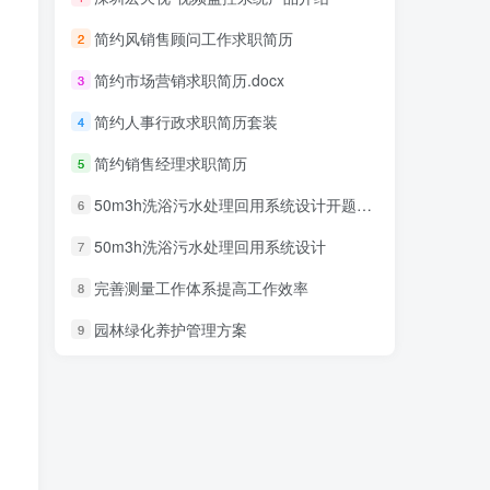
简约风销售顾问工作求职简历
2
简约市场营销求职简历.docx
3
简约人事行政求职简历套装
4
简约销售经理求职简历
5
50m3h洗浴污水处理回用系统设计开题报告
6
50m3h洗浴污水处理回用系统设计
7
完善测量工作体系提高工作效率
8
园林绿化养护管理方案
9