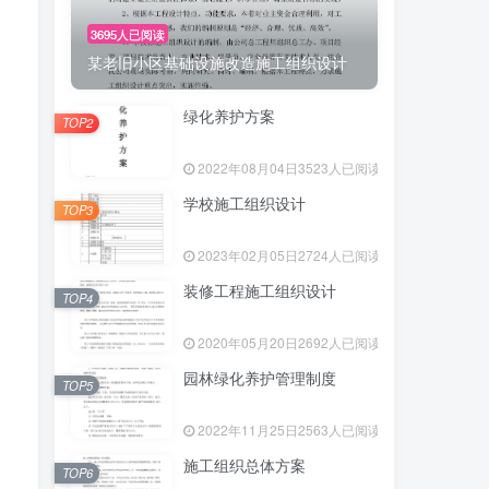
3695人已阅读
某老旧小区基础设施改造施工组织设计
绿化养护方案
TOP2
2022年08月04日
3523人已阅读
学校施工组织设计
TOP3
2023年02月05日
2724人已阅读
装修工程施工组织设计
TOP4
2020年05月20日
2692人已阅读
园林绿化养护管理制度
TOP5
2022年11月25日
2563人已阅读
施工组织总体方案
TOP6