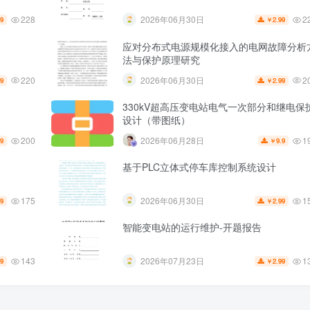
228
2
2026年06月30日
99
2.99
￥
应对分布式电源规模化接入的电网故障分析
法与保护原理研究
220
2
2026年06月30日
99
2.99
￥
330kV超高压变电站电气一次部分和继电保
设计（带图纸）
200
1
2026年06月28日
99
9.9
￥
基于PLC立体式停车库控制系统设计
175
1
2026年06月30日
99
2.99
￥
智能变电站的运行维护-开题报告
143
1
2026年07月23日
99
2.99
￥