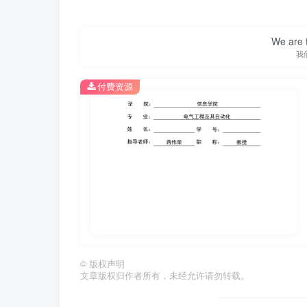
We are t
我
付费资源
第1页 / 共52页
©
版权声明
文章版权归作者所有，未经允许请勿转载。