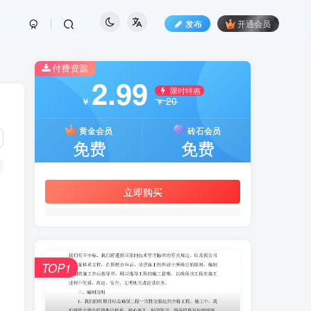
发布
开通会员
付费资源
2.99
限时特惠
20
￥
￥
黄金会员
砖石会员
免费
免费
立即购买
TOP1