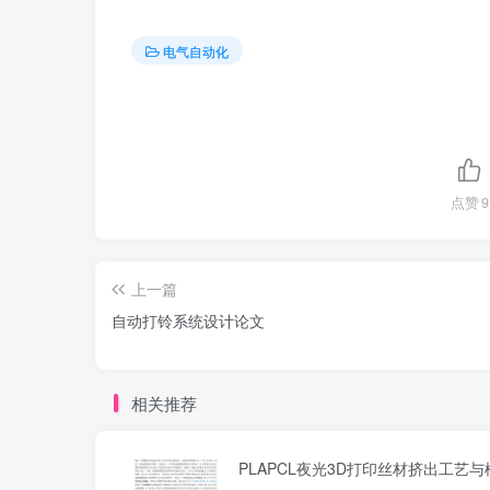
电气自动化
点赞
9
上一篇
自动打铃系统设计论文
相关推荐
PLAPCL夜光3D打印丝材挤出工艺