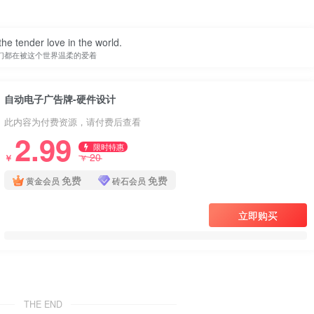
he tender love in the world.
们都在被这个世界温柔的爱着
自动电子广告牌-硬件设计
此内容为付费资源，请付费后查看
2.99
限时特惠
20
￥
￥
免费
免费
黄金会员
砖石会员
立即购买
THE END