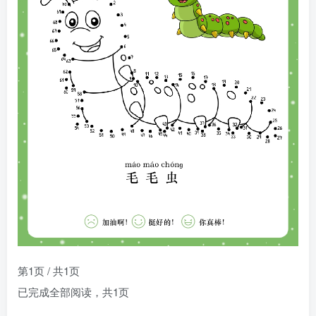
第1页 / 共1页
已完成全部阅读，共
1
页