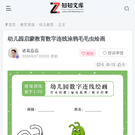
首页
教育资源
幼儿教育
正文
幼儿园启蒙教育数字连线涂鸦毛毛虫绘画
诸葛磊磊
⚪ 投诉举报
关注
2026年07月03日 更新
0
13
0