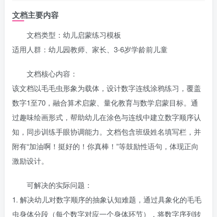
文档主要内容
文档类型：幼儿启蒙练习模板
适用人群：幼儿园教师、家长、3-6岁学龄前儿童
文档核心内容：
该文档以毛毛虫形象为载体，设计数字连线涂鸦练习，覆盖
数字1至70，融合算术启蒙、量化教育与数学启蒙目标。通
过趣味绘画形式，帮助幼儿在涂色与连线中建立数字顺序认
知，同步训练手眼协调能力。文档包含班级姓名填写栏，并
附有“加油啊！挺好的！你真棒！”等鼓励性语句，体现正向
激励设计。
可解决的实际问题：
1. 解决幼儿对数字顺序的抽象认知难题，通过具象化的毛毛
虫身体分段（每个数字对应一个身体环节），将数字序列转