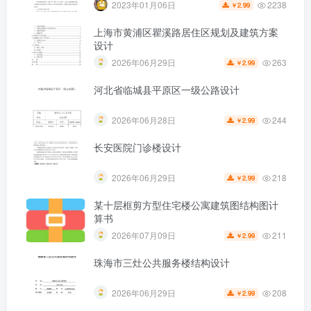
2238
2023年01月06日
2.99
￥
上海市黄浦区瞿溪路居住区规划及建筑方案
设计
263
2026年06月29日
2.99
￥
第4页 / 共23页
河北省临城县平原区一级公路设计
244
2026年06月28日
2.99
￥
长安医院门诊楼设计
218
2026年06月29日
2.99
￥
某十层框剪方型住宅楼公寓建筑图结构图计
算书
211
2026年07月09日
2.99
￥
珠海市三灶公共服务楼结构设计
208
2026年06月29日
2.99
￥