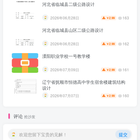
河北省临城县二级公路设计
163
2026年06月28日
2.99
￥
河北省临城县山区二级公路设计
162
2026年06月28日
2.99
￥
溧阳职业学校一号教学楼
161
2026年07月09日
2.99
￥
辽宁省抚顺市恒德高中学生宿舍楼建筑结构
设计
第5页 / 共23页
160
2026年07月07日
2.99
￥
评论
抢沙发
欢迎您留下宝贵的见解！
提交