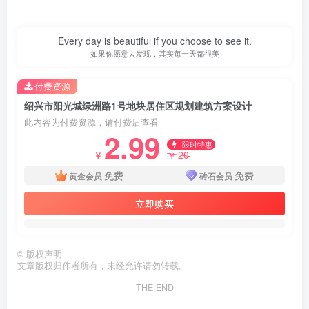
Every day is beautiful if you choose to see it.
如果你愿意去发现，其实每一天都很美
付费资源
绍兴市阳光城绿洲路1号地块居住区规划建筑方案设计
此内容为付费资源，请付费后查看
2.99
限时特惠
20
￥
￥
免费
免费
黄金会员
砖石会员
立即购买
©
版权声明
文章版权归作者所有，未经允许请勿转载。
第3页 / 共23页
THE END