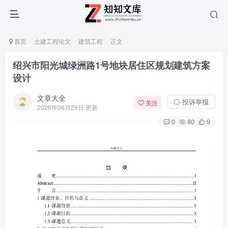
首页
土建工程论文
建筑工程
正文
绍兴市阳光城绿洲路1号地块居住区规划建筑方案
设计
文章大全
⚪ 投诉举报
关注
2026年06月29日 更新
0
80
9