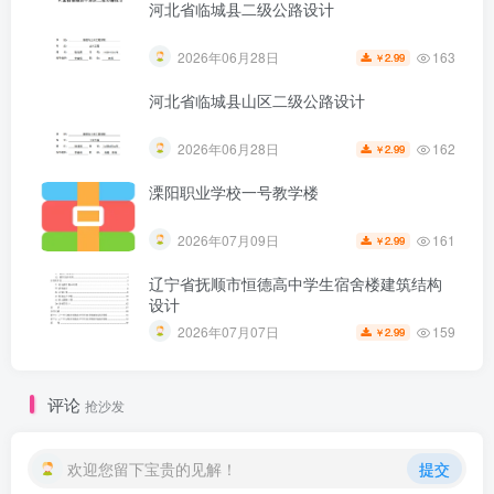
河北省临城县二级公路设计
163
2026年06月28日
2.99
￥
河北省临城县山区二级公路设计
162
2026年06月28日
2.99
￥
溧阳职业学校一号教学楼
161
2026年07月09日
2.99
￥
辽宁省抚顺市恒德高中学生宿舍楼建筑结构
第5页 / 共42页
设计
159
2026年07月07日
2.99
￥
评论
抢沙发
欢迎您留下宝贵的见解！
提交