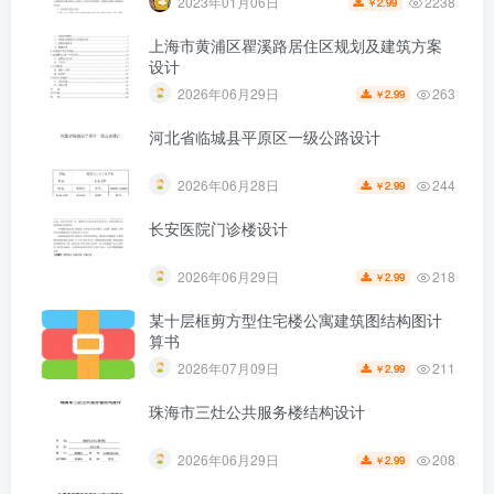
2238
2023年01月06日
2.99
￥
上海市黄浦区瞿溪路居住区规划及建筑方案
设计
263
2026年06月29日
2.99
￥
第4页 / 共42页
河北省临城县平原区一级公路设计
244
2026年06月28日
2.99
￥
长安医院门诊楼设计
218
2026年06月29日
2.99
￥
某十层框剪方型住宅楼公寓建筑图结构图计
算书
211
2026年07月09日
2.99
￥
珠海市三灶公共服务楼结构设计
208
2026年06月29日
2.99
￥