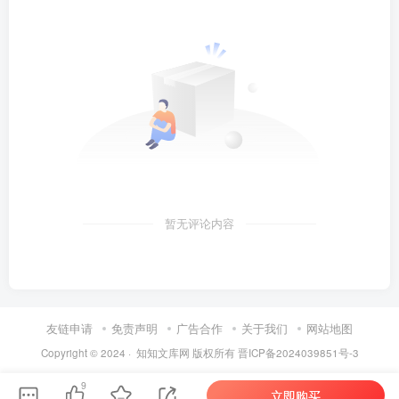
暂无评论内容
友链申请
免责声明
广告合作
关于我们
网站地图
Copyright © 2024 ·
知知文库网
版权所有
晋ICP备2024039851号-3
第6页 / 共42页
9
立即购买